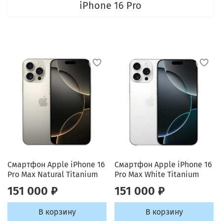
iPhone 16 Pro
Смартфон Apple iPhone 16
Смартфон Apple iPhone 16
Pro Max Natural Titanium
Pro Max White Titanium
151 000 ₽
151 000 ₽
В корзину
В корзину