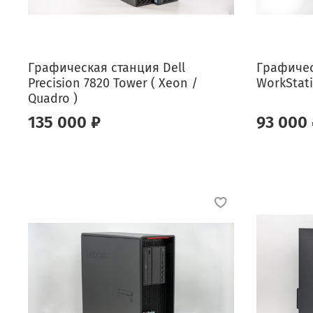
Графическая станция Dell
Графичес
Precision 7820 Tower ( Xeon /
WorkStati
Quadro )
135 000 ₽
93 000