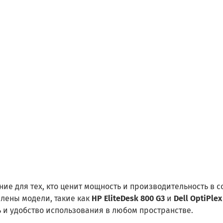
ие для тех, кто ценит мощность и производительность в с
лены модели, такие как
HP EliteDesk 800 G3
и
Dell OptiPlex
и удобство использования в любом пространстве.