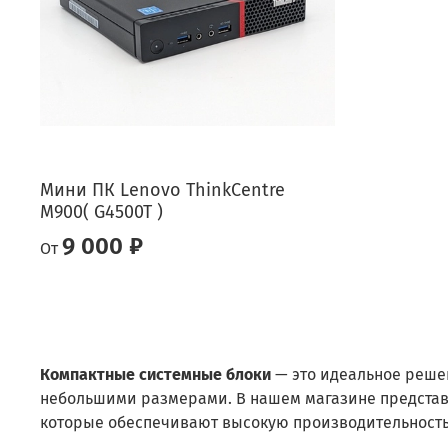
Мини ПК Lenovo ThinkCentre
M900( G4500T )
9 000 ₽
От
Компактные системные блоки
— это идеальное решен
небольшими размерами. В нашем магазине представ
которые обеспечивают высокую производительность 