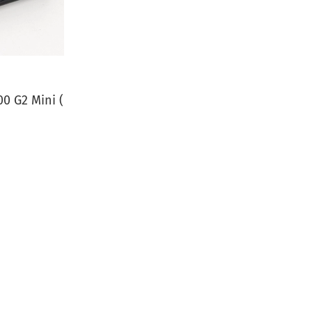
0 G2 Mini (