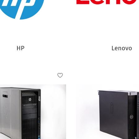
HP
Lenovo