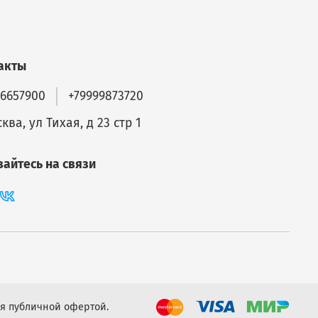
акты
56657900
+79999873720
ква, ул Тихая, д 23 стр 1
вайтесь на связи
я публичной офертой.