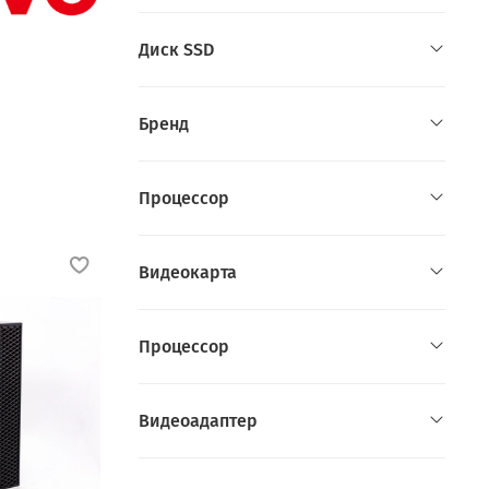
Диск SSD
Бренд
Процессор
Видеокарта
Пpоцессор
Видеоадаптер