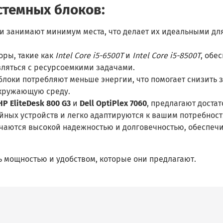
темных блоков:
и занимают минимум места, что делает их идеальными дл
ры, такие как
Intel Core i5-6500T
и
Intel Core i5-8500T
, обе
вляться с ресурсоемкими задачами.
локи потребляют меньше энергии, что помогает снизить 
окружающую среду.
HP EliteDesk 800 G3
и
Dell OptiPlex 7060
, предлагают доста
ных устройств и легко адаптируются к вашим потребност
чаются высокой надежностью и долговечностью, обеспеч
 мощностью и удобством, которые они предлагают.