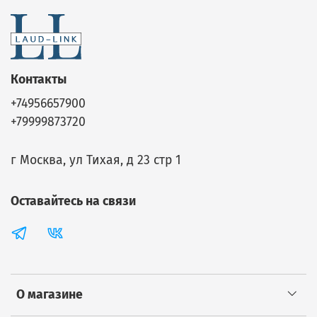
Контакты
+74956657900
+79999873720
г Москва, ул Тихая, д 23 стр 1
Оставайтесь на связи
О магазине