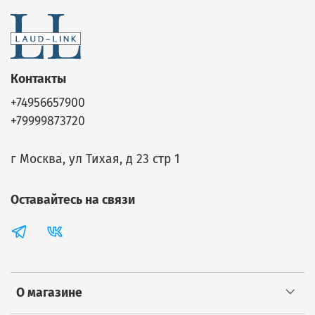
Контакты
+74956657900
+79999873720
г Москва, ул Тихая, д 23 стр 1
Оставайтесь на связи
О магазине