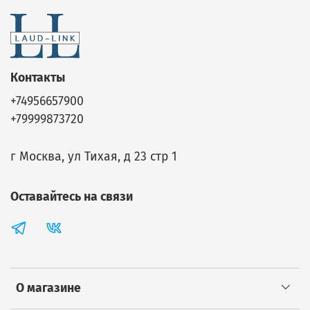
Контакты
+74956657900
+79999873720
г Москва, ул Тихая, д 23 стр 1
Оставайтесь на связи
О магазине