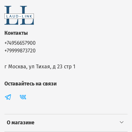
Контакты
+74956657900
+79999873720
г Москва, ул Тихая, д 23 стр 1
Оставайтесь на связи
О магазине