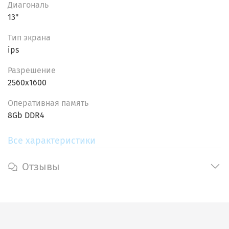
Диагональ
13"
Тип экрана
ips
Разрешение
2560x1600
Oпеpативнaя пaмять
8Gb DDR4
Все характеристики
Отзывы