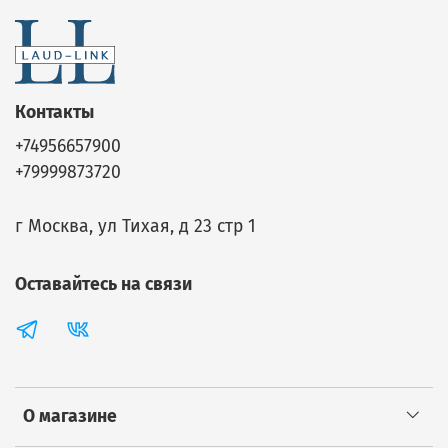
Контакты
+74956657900
+79999873720
г Москва, ул Тихая, д 23 стр 1
Оставайтесь на связи
О магазине