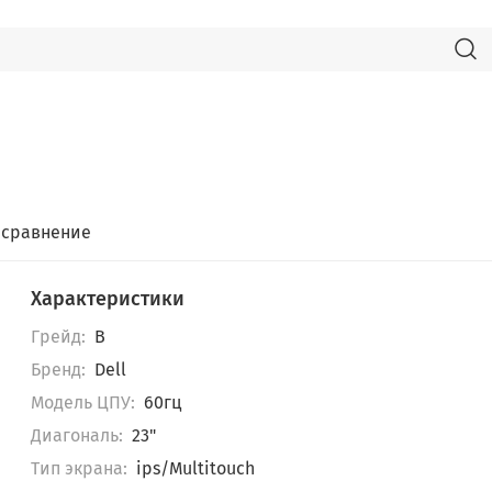
 сравнение
Характеристики
Грейд:
B
Бренд:
Dell
Модель ЦПУ:
60гц
Диагональ:
23"
Тип экрана:
ips/Multitouch