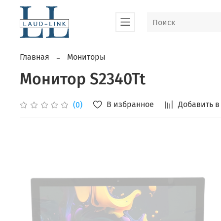
Главная
Мониторы
Монитор S2340Tt
В избранное
Добавить в
(0)