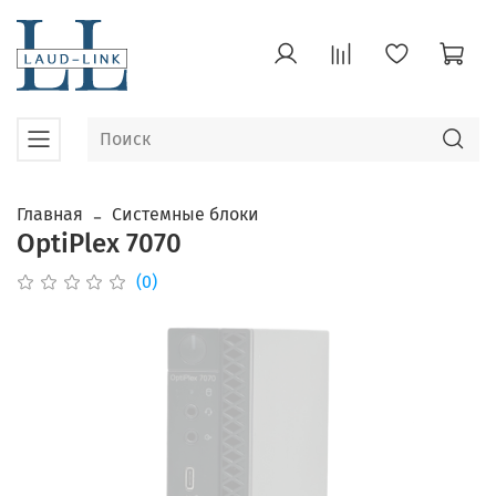
Главная
Системные блоки
OptiPlex 7070
(0)