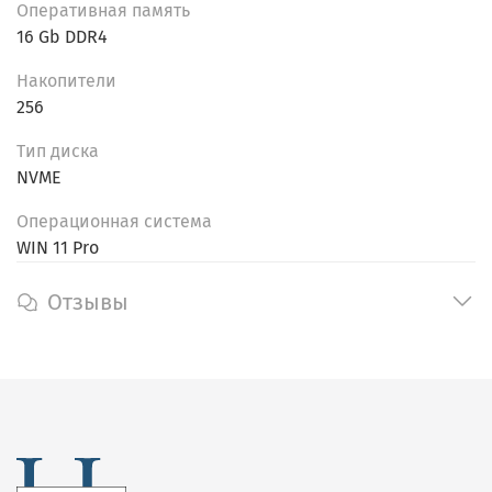
Oпеpативнaя пaмять
16 Gb DDR4
Накопители
256
Тип диска
NVME
Операционная система
WIN 11 Pro
Отзывы