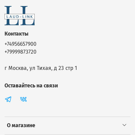
Контакты
+74956657900
+79999873720
г Москва, ул Тихая, д 23 стр 1
Оставайтесь на связи
О магазине