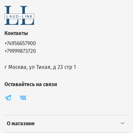
Контакты
+74956657900
+79999873720
г Москва, ул Тихая, д 23 стр 1
Оставайтесь на связи
О магазине