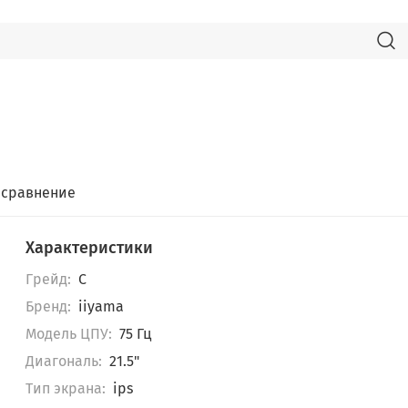
 сравнение
Характеристики
Грейд:
C
Бренд:
iiyama
Модель ЦПУ:
75 Гц
Диагональ:
21.5"
Тип экрана:
ips