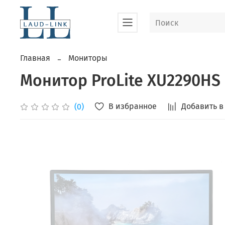
Главная
Мониторы
Монитор ProLite XU2290HS
В избранное
Добавить в
(0)