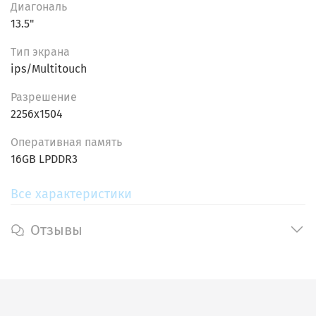
Диагональ
13.5"
Тип экрана
ips/Multitouch
Разрешение
2256x1504
Oпеpативнaя пaмять
16GB LPDDR3
Все характеристики
Отзывы