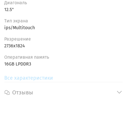
Диагональ
12.5"
Тип экрана
ips/Multitouch
Разрешение
2736x1824
Oпеpативнaя пaмять
16GB LPDDR3
Все характеристики
Отзывы