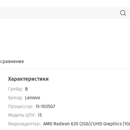
 сравнение
Характеристики
Грейд:
B
Бренд:
Lenovo
Пpоцессор:
I5-1035G7
Модель ЦПУ:
i5
Видеоадаптер:
AMD Radeon 620 (2Gb)/UHD Graphics (1G