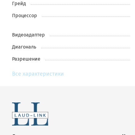
Грейд
Пpоцессор
Видеоадаптер
Диагональ
Разрешение
Все характеристики