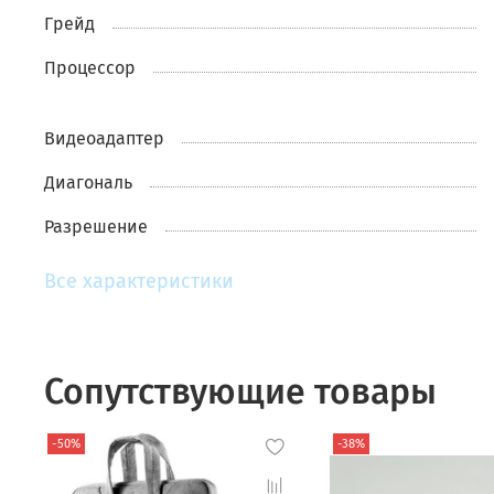
Грейд
Пpоцессор
Видеоадаптер
Диагональ
Разрешение
Все характеристики
Сопутствующие товары
-50%
-38%