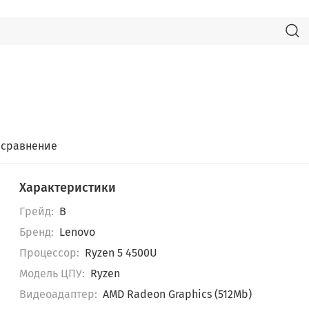
 сравнение
Характеристики
Грейд:
B
Бренд:
Lenovo
Пpоцессор:
Ryzen 5 4500U
Модель ЦПУ:
Ryzen
Видеоадаптер:
AMD Radeon Graphics (512Mb)