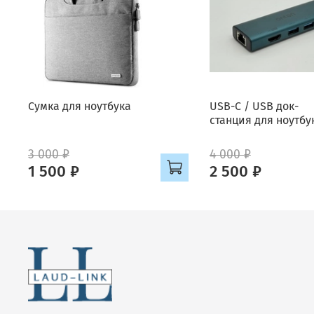
Cумка для ноутбука
USB-C / USB док-
станция для ноутбу
3 000 ₽
4 000 ₽
1 500 ₽
2 500 ₽