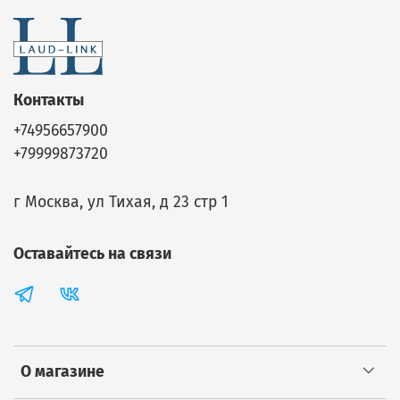
Контакты
+74956657900
+79999873720
г Москва, ул Тихая, д 23 стр 1
Оставайтесь на связи
О магазине