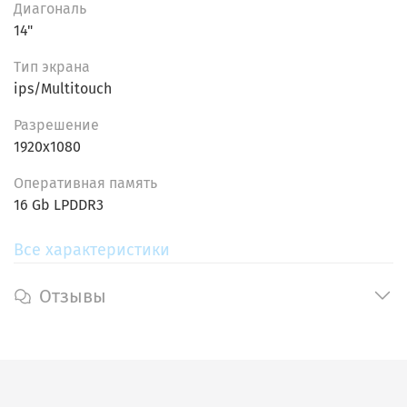
Диагональ
14"
Тип экрана
ips/Multitouch
Разрешение
1920x1080
Oпеpативнaя пaмять
16 Gb LPDDR3
Все характеристики
Отзывы